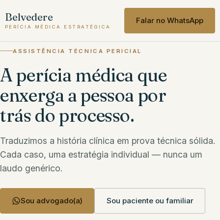
Belvedere
Falar no WhatsApp
PERÍCIA MÉDICA ESTRATÉGICA
ASSISTÊNCIA TÉCNICA PERICIAL
A perícia médica que
enxerga a pessoa por
trás do processo.
Traduzimos a história clínica em prova técnica sólida.
Cada caso, uma estratégia individual — nunca um
laudo genérico.
Sou advogado(a)
Sou paciente ou familiar