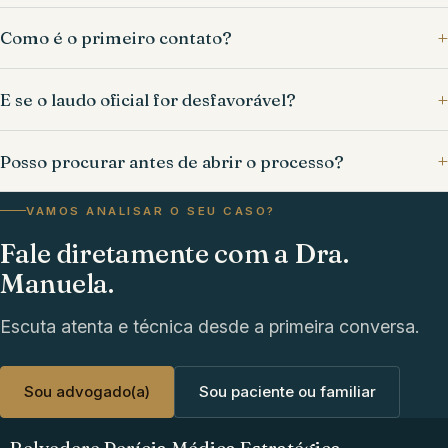
Como é o primeiro contato?
E se o laudo oficial for desfavorável?
Posso procurar antes de abrir o processo?
VAMOS ANALISAR O SEU CASO?
Fale diretamente com a Dra.
Manuela.
Escuta atenta e técnica desde a primeira conversa.
Sou advogado(a)
Sou paciente ou familiar