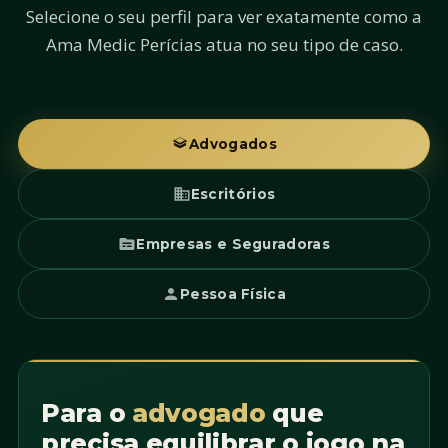
Selecione o seu perfil para ver exatamente como a
Ama Medic Perícias atua no seu tipo de caso.
Advogados
Escritórios
Empresas e Seguradoras
Pessoa Física
Para o
advogado
que
precisa equilibrar o jogo na