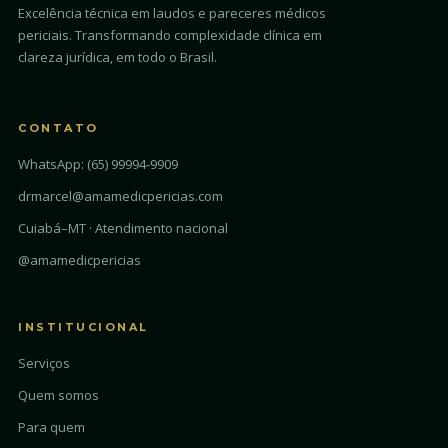
Excelência técnica em laudos e pareceres médicos
periciais. Transformando complexidade clínica em
clareza jurídica, em todo o Brasil.
CONTATO
WhatsApp: (65) 99994-9909
drmarcel@amamedicpericias.com
Cuiabá–MT · Atendimento nacional
@amamedicpericias
INSTITUCIONAL
Serviços
Quem somos
Para quem