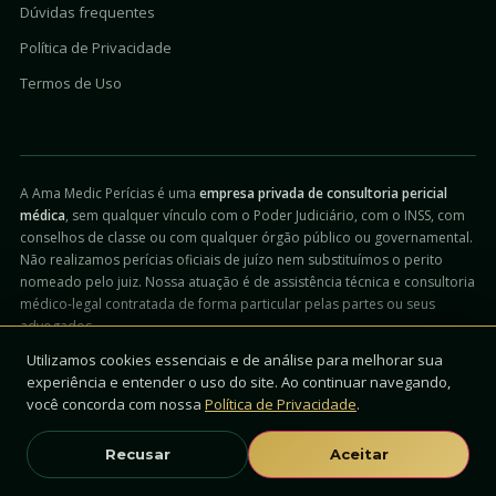
Dúvidas frequentes
Política de Privacidade
Termos de Uso
A Ama Medic Perícias é uma
empresa privada de consultoria pericial
médica
, sem qualquer vínculo com o Poder Judiciário, com o INSS, com
conselhos de classe ou com qualquer órgão público ou governamental.
Não realizamos perícias oficiais de juízo nem substituímos o perito
nomeado pelo juiz. Nossa atuação é de assistência técnica e consultoria
médico-legal contratada de forma particular pelas partes ou seus
advogados.
Utilizamos cookies essenciais e de análise para melhorar sua
experiência e entender o uso do site. Ao continuar navegando,
você concorda com nossa
Política de Privacidade
.
© 2026 Ama Medic Perícias · Todos os direitos reservados.
Em conformidade com a Resolução CFM 2336/2023.
Recusar
Aceitar
Desenvolvido por
XDobro