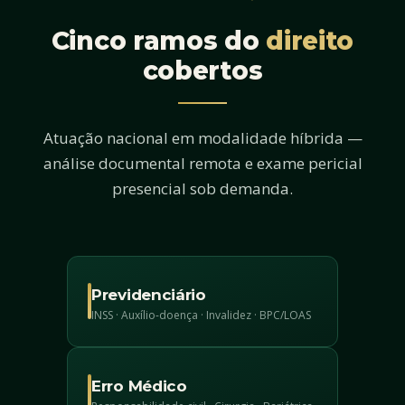
Cinco ramos do
direito
cobertos
Atuação nacional em modalidade híbrida —
análise documental remota e exame pericial
presencial sob demanda.
Previdenciário
INSS · Auxílio-doença · Invalidez · BPC/LOAS
Erro Médico