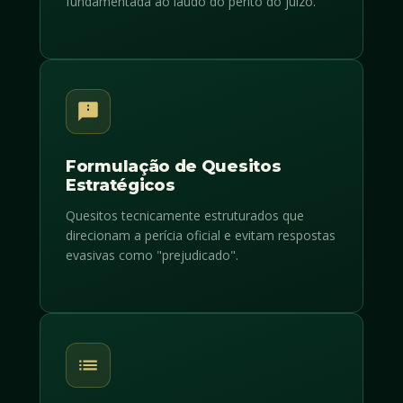
fundamentada ao laudo do perito do juízo.
Formulação de Quesitos
Estratégicos
Quesitos tecnicamente estruturados que
direcionam a perícia oficial e evitam respostas
evasivas como "prejudicado".