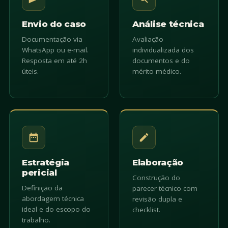
Envio do caso
Análise técnica
Documentação via
Avaliação
WhatsApp ou e-mail.
individualizada dos
Resposta em até 2h
documentos e do
úteis.
mérito médico.
Estratégia
Elaboração
pericial
Construção do
Definição da
parecer técnico com
abordagem técnica
revisão dupla e
ideal e do escopo do
checklist.
trabalho.