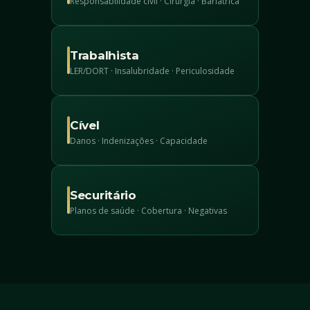
Responsabilidade civil · Cirurgia · Bariátrica
Trabalhista
LER/DORT · Insalubridade · Periculosidade
Cível
Danos · Indenizações · Capacidade
Securitário
Planos de saúde · Cobertura · Negativas