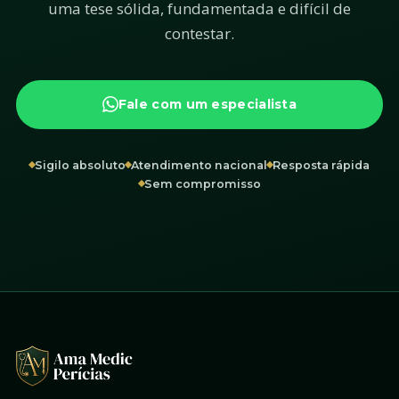
uma tese sólida, fundamentada e difícil de
contestar.
Fale com um especialista
Sigilo absoluto
Atendimento nacional
Resposta rápida
Sem compromisso